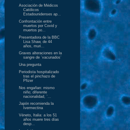
Asociación de Médicos
Católicos
Estadounidenses ap...
Confrontación entre
muertos por Covid y
muertos po...
Presentadora de la BBC
Lisa Shaw, de 44
años, muri...
Graves alteraciones en la
sangre de `vacunados´
Una pregunta
Periodista hospitalizado
tras el pinchazo de
Pfizer
Nos engañan: mismo
niño; diferente
nacionalidad, `...
Japón recomienda la
Ivermectina
Véneto, Italia: a los 51
años muere tres días
desp...