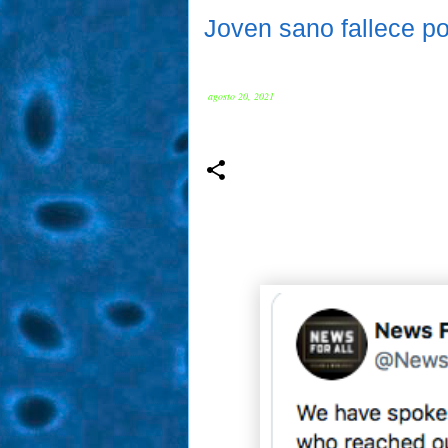
Joven sano fallece po
agosto 20, 2021