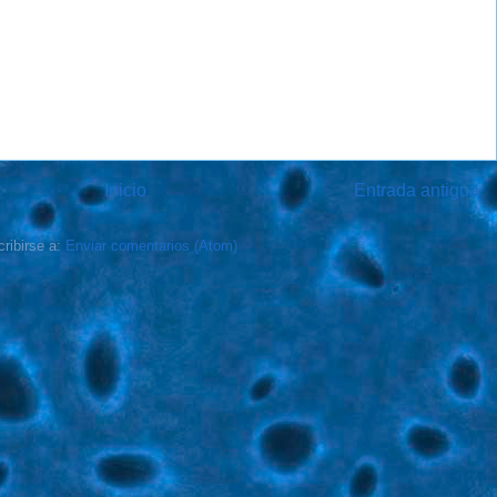
Inicio
Entrada antigua
ribirse a:
Enviar comentarios (Atom)