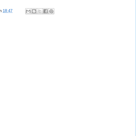
n
18:47