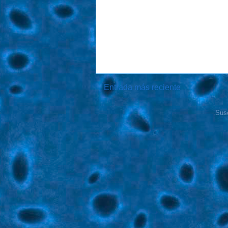
Entrada más reciente
Susc